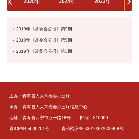
2025年
2024年
2023年
20
2019年《常委会公报》第9期
2019年《常委会公报》第5期
2019年《常委会公报》第3期
主办：青海省人大常委会办公厅
承办：青海省人大常委会办公厅信息中心
地址：青海省西宁市五一路16号
邮编：810000
青ICP备05000201号
青公网安备 63010302000409号