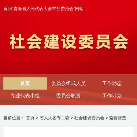
返回“青海省人民代表大会常务委员会”网站
首页
委员会组成人员
工作动态
专业代表小组
委员会职责
工作计划
当前位置：
首页
>
省人大各专工委
>
社会建设委员会
>
监督督查