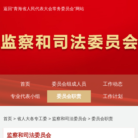
返回“青海省人民代表大会常务委员会”网站
首页
委员会组成人员
工作动态
专业代表小组
委员会职责
工作计划
首页
>
省人大各专工委
>
监察和司法委员会
>
委员会职责
监察和司法委员会