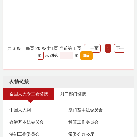
共
3
条
每页 20 条
共
1
页
当前第 1 页
上一页
1
下一
页
转到第
页
友情链接
全国人大专工委链接
对口部门链接
中国人大网
澳门基本法委员会
香港基本法委员会
预算工作委员会
法制工作委员会
常委会办公厅