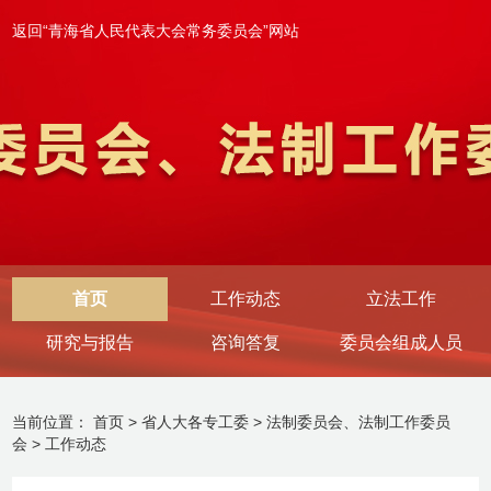
返回“青海省人民代表大会常务委员会”网站
首页
工作动态
立法工作
研究与报告
咨询答复
委员会组成人员
当前位置：
首页
>
省人大各专工委
>
法制委员会、法制工作委员
会
>
工作动态