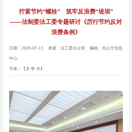
拧紧节约“螺栓” 筑牢反浪费“堤坝”
——法制委法工委专题研讨《厉行节约反对
浪费条例》
日期：2025-07-11
来源：法工委办公室
编辑：办公厅信息
中心
字体：【
大
中
小
】