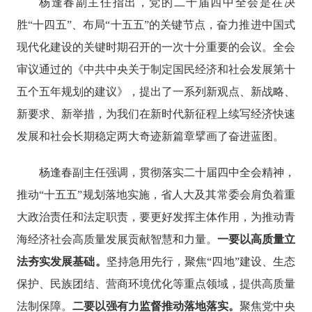
杨逢春副主任指出，党的二十届四中全会是在决
胜
“十四五”、布局“十五五”的关键节点，奋力推进中国式
现代化建设的关键时期召开的一次十分重要的会议。全会
审议通过的《中共中央关于制定国民经济和社会发展第十
五个五年规划的建议》，提出了一系列新观点、新战略、
新要求、新举措，为我们在新时代新征程上续写经济快速
发展和社会长期稳定两大奇迹新篇章擘画了奋进蓝图。
杨逢春副主任强调，贯彻落实二十届四中全会精神，
推动
“十五五”规划落地实施，省人大及其常委会肩负着重
大政治责任和法定职责，要更好发挥主体作用，为推动青
海经济社会高质量发展贡献智慧和力量。
一要以高质量立
法夯实发展基础。
坚持急用先行，聚焦
“四地”建设、生态
保护、民族团结、营商环境优化等重点领域，提供高质量
法制保障
。
二要以强有力监督推动落地落实。
聚焦党中央