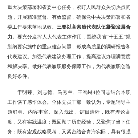
重大决策部署和省委中心任务，紧盯人民群众关切热点问
题，开展精准监督、有效监督，确保党中央决策部署和省
委工作要求落地见效。
三要以高素质代表队伍凝聚发展合
力。
要充分发挥人大代表主体作用，围绕我省
“十五五”规
划纲要实施中的重点难点问题，形成高质量的调研报告和
代表建议。加强代表建议办理工作，提高建议办理满意度
和解决率。做好代表履职服务保障工作，为代表履职创造
良好条件。
于明臻、刘志德、马秀兰、王蜀琳
4位同志结合本职
工作谈了感悟体会。全体党员干部一致认为，专题辅导主
题鲜明、内容丰富、深入浅出、逻辑清晰，既有理论高
度，又有实践温度；既回顾了历史经验，又聚焦了当下任
务；既有宏观战略思考，又紧密结合青海实际，具有很强