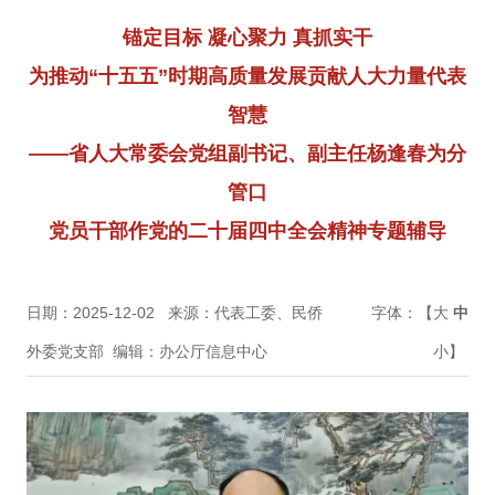
锚定目标 凝心聚力 真抓实干
为推动“十五五”时期高质量发展贡献人大力量代表
智慧
——省人大常委会党组副书记、副主任杨逢春为分
管口
党员干部作党的二十届四中全会精神专题辅导
日期：2025-12-02
来源：代表工委、民侨
字体：【
大
中
外委党支部
编辑：办公厅信息中心
小
】