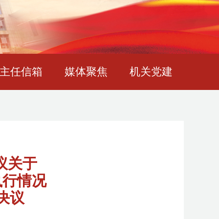
主任信箱
媒体聚焦
机关党建
议关于
执行情况
决议