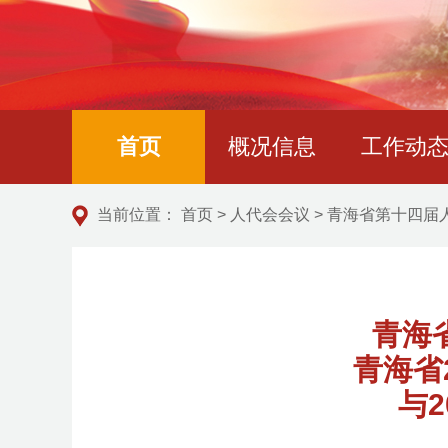
首页
概况信息
工作动
当前位置：
首页
>
人代会会议
>
青海省第十四届
青海
青海省
与