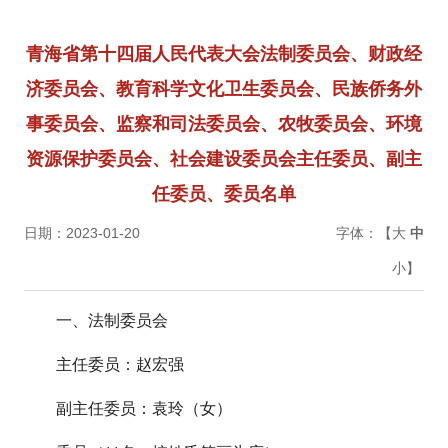
青海省第十四届人民代表大会法制委员会、财政经
济委员会、教育科学文化卫生委员会、民族侨务外
事委员会、监察和司法委员会、农牧委员会、环境
资源保护委员会、社会建设委员会主任委员、副主
任委员、委员名单
日期：2023-01-20
字体：【
大
中
小
】
一、法制委员会
主任委员：赵宏强
副主任委员：袁玲（女）