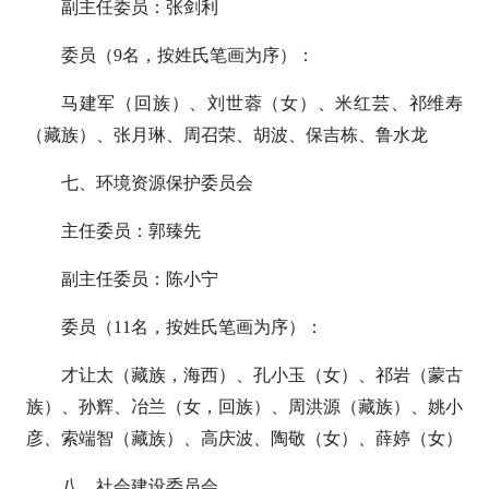
副主任委员：张剑利
委员（9名，按姓氏笔画为序）：
马建军（回族）、刘世蓉（女）、米红芸、祁维寿
（藏族）、张月琳、周召荣、胡波、保吉栋、鲁水龙
七、环境资源保护委员会
主任委员：郭臻先
副主任委员：陈小宁
委员（11名，按姓氏笔画为序）：
才让太（藏族，海西）、孔小玉（女）、祁岩（蒙古
族）、孙辉、冶兰（女，回族）、周洪源（藏族）、姚小
彦、索端智（藏族）、高庆波、陶敬（女）、薛婷（女）
八、社会建设委员会