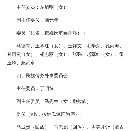
主任委员：左旭明（女）
副主任委员：蒲元年
委员（11名，按姓氏笔画为序）：
马德青、王学红（女）、王祥文、毛学荣、孔尚寿、
甘雨灵（女）、杨忠丽（女）、张强、赵萃红（女）、常
玉峰、鲍武章
四、民族侨务外事委员会
主任委员：于明臻
副主任委员：马秀兰（女，撒拉族）
委员（9名，按姓氏笔画为序）：
马成贵（回族）、马忠彪（回族）、吉美才让（蒙古