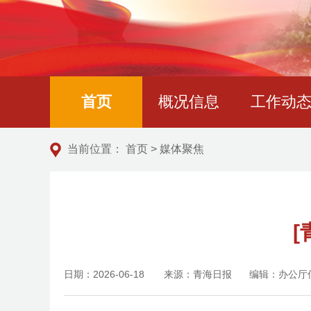
首页
概况信息
工作动
当前位置：
首页
>
媒体聚焦
日期：2026-06-18
来源：青海日报
编辑：办公厅