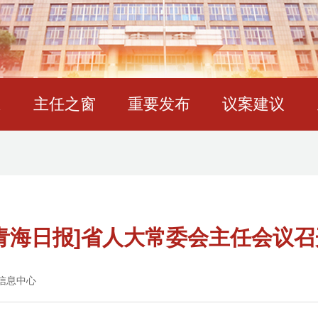
态
主任之窗
重要发布
议案建议
[青海日报]省人大常委会主任会议召
信息中心