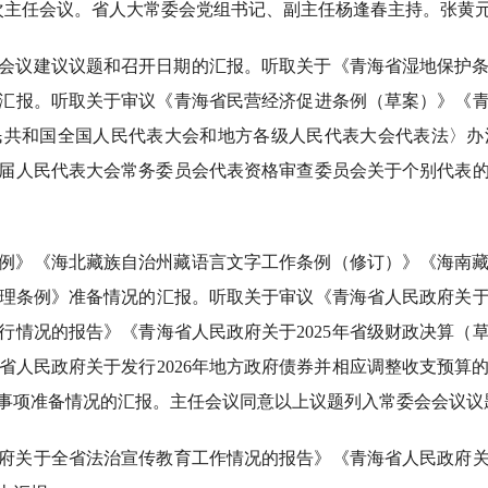
八次主任会议。省人大常委会党组书记、副主任杨逢春主持。张黄
会议建议议题和召开日期的汇报。听取关于《青海省湿地保护
汇报。听取关于审议《青海省民营经济促进条例（草案）》《
民共和国全国人民代表大会和地方各级人民代表大会代表法〉办
届人民代表大会常务委员会代表资格审查委员会关于个别代表
例》《海北藏族自治州藏语言文字工作条例（修订）》《海南
理条例》准备情况的汇报。听取关于审议《青海省人民政府关于2
执行情况的报告》《青海省人民政府关于2025年省级财政决算（草
省人民政府关于发行2026年地方政府债券并相应调整收支预算
事项准备情况的汇报。主任会议同意以上议题列入常委会会议议
府关于全省法治宣传教育工作情况的报告》《青海省人民政府关于