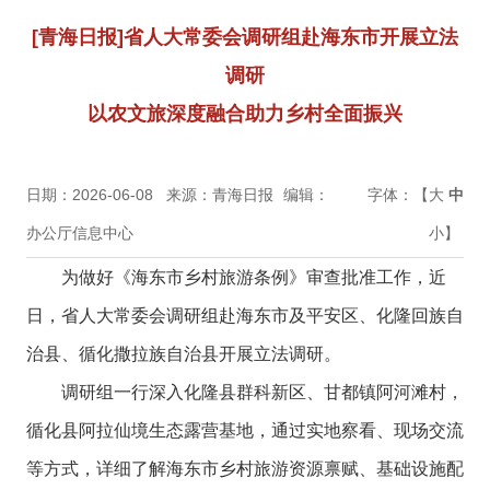
[青海日报]省人大常委会调研组赴海东市开展立法
调研
以农文旅深度融合助力乡村全面振兴
日期：2026-06-08
来源：青海日报
编辑：
字体：【
大
中
办公厅信息中心
小
】
为做好《海东市乡村旅游条例》审查批准工作，近
日，省人大常委会调研组赴海东市及平安区、化隆回族自
治县、循化撒拉族自治县开展立法调研。
调研组一行深入化隆县群科新区、甘都镇阿河滩村，
循化县阿拉仙境生态露营基地，通过实地察看、现场交流
等方式，详细了解海东市乡村旅游资源禀赋、基础设施配