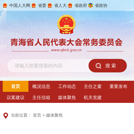
中国人大网
省委
省人大
省政府
省政协
2026年8月9日 星期日
首页
概况信息
工作动态
主任之窗
重要发布
议案建议
主任信箱
媒体聚焦
机关党建
当前位置：
首页
>
媒体聚焦