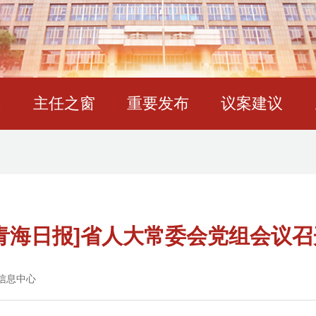
态
主任之窗
重要发布
议案建议
[青海日报]省人大常委会党组会议召
信息中心