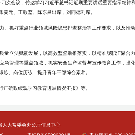
六十四次会议，传达学习习近平总书记近期重要讲话重要指示精神
张黄元、王敬斋、陈东昌出席，刘同德列席。
力、抓好重点行业领域风险隐患排查整治等工作要求，以及推
质量立法赋能发展，以高效监督助推落实，以精准履职汇聚合
应急管理等重点领域，抓实安全生产监督与宣传教育工作，强
锻炼、岗位历练，提升青年干部综合素养。
行正确政绩观学习教育进展情况汇报》等。
省人大常委会办公厅信息中心