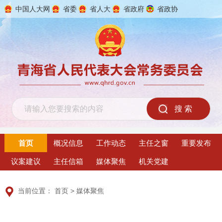
中国人大网
省委
省人大
省政府
省政协
2026年8月7日 星期五
首页
概况信息
工作动态
主任之窗
重要发布
议案建议
主任信箱
媒体聚焦
机关党建
当前位置：
首页
>
媒体聚焦