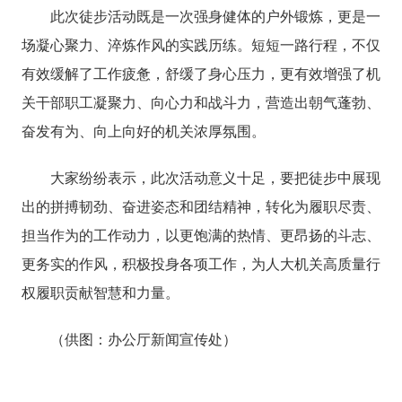
此次徒步活动既是一次强身健体的户外锻炼，更是一
场凝心聚力、淬炼作风的实践历练。短短一路行程，不仅
有效缓解了工作疲惫，舒缓了身心压力，更有效增强了机
关干部职工凝聚力、向心力和战斗力，营造出朝气蓬勃、
奋发有为、向上向好的机关浓厚氛围。
大家纷纷表示，此次活动意义十足，要把徒步中展现
出的拼搏韧劲、奋进姿态和团结精神，转化为履职尽责、
担当作为的工作动力，以更饱满的热情、更昂扬的斗志、
更务实的作风，积极投身各项工作，为人大机关高质量行
权履职贡献智慧和力量。
（供图：办公厅新闻宣传处）