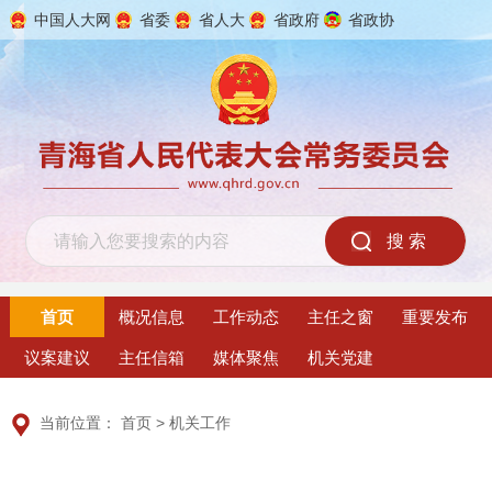
中国人大网
省委
省人大
省政府
省政协
2026年8月7日 星期五
首页
概况信息
工作动态
主任之窗
重要发布
议案建议
主任信箱
媒体聚焦
机关党建
当前位置：
首页
>
机关工作