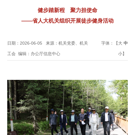
健步踏新程 聚力担使命
——省人大机关组织开展徒步健身活动
日期：2026-06-05
来源：机关党委、机关
字体：【
大
中
工会
编辑：办公厅信息中心
小
】