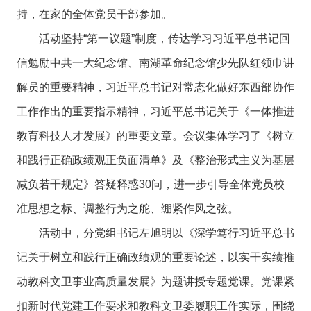
持，在家的全体党员干部参加。
活动坚持“第一议题”制度，传达学习习近平总书记回
信勉励中共一大纪念馆、南湖革命纪念馆少先队红领巾讲
解员的重要精神，习近平总书记对常态化做好东西部协作
工作作出的重要指示精神，习近平总书记关于《一体推进
教育科技人才发展》的重要文章。会议集体学习了《树立
和践行正确政绩观正负面清单》及《整治形式主义为基层
减负若干规定》答疑释惑30问，进一步引导全体党员校
准思想之标、调整行为之舵、绷紧作风之弦。
活动中，分党组书记左旭明以《深学笃行习近平总书
记关于树立和践行正确政绩观的重要论述，以实干实绩推
动教科文卫事业高质量发展》为题讲授专题党课。党课紧
扣新时代党建工作要求和教科文卫委履职工作实际，围绕