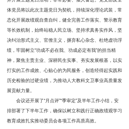
体党员将以此次主题党日为契机，持续深化理论武装，常
态化开展政绩观自查自纠，健全完善工作落实、警示教育
等长效机制，始终站稳人民立场、坚持求真务实作风，坚
决纠治形式主义、官僚主义，摒弃私心杂念、杜绝虚功浮
绩，牢固树立“功成不必在我、功成必定有我”的担当精
神，聚焦主责主业、深耕民生实事、夯实发展根基，以实
打实的工作成效、心贴心的为民服务，创造经得起实践和
历史检验的过硬业绩，为推动人大教科文卫事业高质量发
展贡献力量。
会议还开展了“月点评”“季审定”及半年工作小结，安
排部署了下半年工作，确保以树立和践行正确政绩观学习
教育成效扎实推动委员会各项工作高质高效。