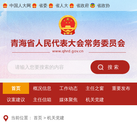
中国人大网
省委
省人大
省政府
省政协
2026年8月7日 星期五
首页
概况信息
工作动态
主任之窗
重要发布
议案建议
主任信箱
媒体聚焦
机关党建
当前位置：
首页
>
机关党建