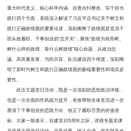
重大时代意义、核心科学内涵、自查自纠整改、实干担当
践行四个方面，系统深入解读了习近平总书记关于树立和
践行正确政绩观的重要论述，深刻阐释了政绩观是党员干
部从政履职、干事创业的“总开关”，聚焦“政绩为谁而树、
树什么样的政绩、靠什么树政绩”核心命题，从政治忠
诚、高质量发展、为民宗旨、队伍建设四个维度，深刻阐
明了新时代树立和践行正确政绩观的极端重要性和现实必
要性。
此次主题党日活动，既是一次深刻的思想政治淬炼，
也是一次全面的作风能力提升，有效帮助全体党员进一步
厘清了干事创业的思路方向、校正了履职尽责的价值坐
标。大家一致表示，在建党105周年之际，讲授专题党课
并开展主题党日活动，非常必要、催人奋进。党支部及全