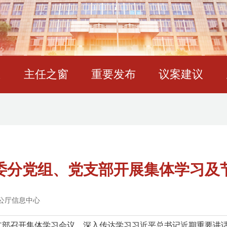
态
主任之窗
重要发布
议案建议
委分党组、党支部开展集体学习及
公厅信息中心
党支部召开集体学习会议，深入传达学习习近平总书记近期重要讲