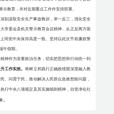
警示教育，并对近期重点工作作安排部署。
，深刻汲取安全生产事故教训，举一反三，强化安全
人大常委会及机关警示教育会议精神，从正反两方面
动上同党中央保持高度一致。坚持以此次节前廉政警
端午假期。
示精神作为首要政治任务，切实把思想和行动统一到
提升工作实效。
将树立和践行正确政绩观深度融入教
于民、问需于民，推动解决人民群众急难愁盼问题，
格执行中央八项规定及其实施细则精神，自觉净化社
。
象