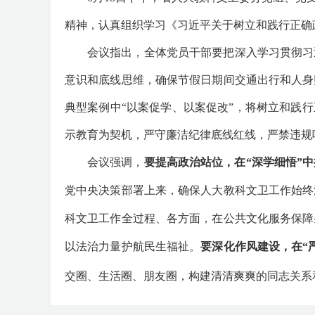
精神，认真组织学习《习近平关于树立和践行正确
会议指出，全体党员干部要把深入学习贯彻习
意识和底线思维，确保节假日期间交通出行和人身
典型案例中“以案促学、以案促改”，将树立和践
示教育为契机，严守廉洁纪律底线红线，严禁违规
会议强调，
要提高政治站位，在“深学细悟”
党中央决策部署上来，确保人大教科文卫工作始终
科文卫工作全过程、各方面，在公共文化服务保障
以法治力量护航民生福祉。
要深化作风建设，在“
交圈、生活圈、朋友圈，构建清清爽爽的同志关系