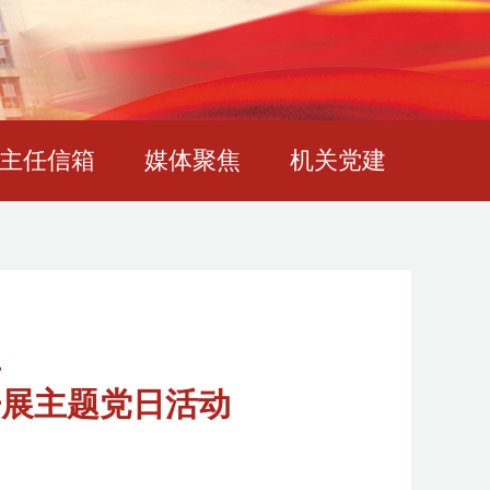
主任信箱
媒体聚焦
机关党建
事
开展主题党日活动