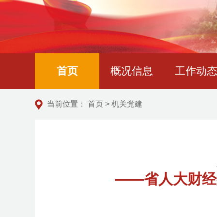
首页
概况信息
工作动
当前位置：
首页
>
机关党建
——省人大财经