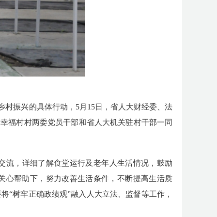
乡村振兴
的具体行动，
5月15日，省人大
财经委、
法
。
幸福村村两委党员干部和省人大机关驻村干部一同
谈交流，
详细了解食堂运行及老年人生活情况
，
鼓励
关心帮助下，努力改善生活条件，不断提高生活质
要将
“树牢正确政绩观”融入
人大立法、监督等工作
，