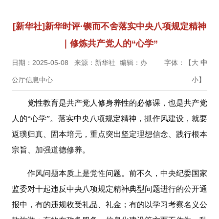
[新华社]新华时评·锲而不舍落实中央八项规定精神
｜修炼共产党人的“心学”
日期：2025-05-08
来源：新华社
编辑：办
字体：【
大
中
公厅信息中心
小
】
党性教育是共产党人修身养性的必修课，也是共产党
人的“心学”。落实中央八项规定精神，抓作风建设，就要
返璞归真、固本培元，重点突出坚定理想信念、践行根本
宗旨、加强道德修养。
作风问题本质上是党性问题。前不久，中央纪委国家
监委对十起违反中央八项规定精神典型问题进行的公开通
报中，有的违规收受礼品、礼金；有的以学习考察名义公