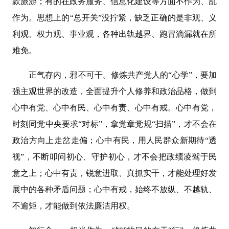
款旅游；有的在政务服务、信息化建设等方面不作为、乱
作为。思想上的“总开关”没拧紧，缺乏正确的是非观、义
利观、权力观、事业观，各种出轨越界、跑冒滴漏就在所
难免。
正气存内，邪不可干。修炼共产党人的“心学”，要加
强主观世界的改造，全面提升个人修养和政治品格，做到
心中有党、心中有民、心中有责、心中有戒。心中有党，
时刻同党中央要求“对标”，拿党章党规“扫描”，才不会在
政治方向上走岔走偏；心中有民，用人民群众新期待“透
视”，不断叩问初心、守护初心，才不会把政绩凌驾于民
意之上；心中有责，锐意进取、真抓实干，才能处理好发
展中的各种矛盾问题；心中有戒，始终不放纵、不越轨、
不逾矩，才能做到依法廉洁用权。