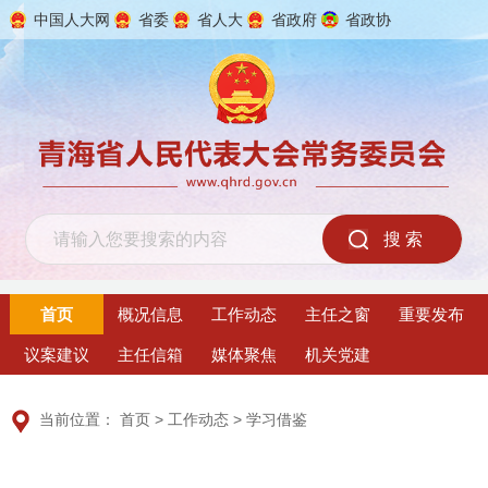
中国人大网
省委
省人大
省政府
省政协
2026年8月7日 星期五
首页
概况信息
工作动态
主任之窗
重要发布
议案建议
主任信箱
媒体聚焦
机关党建
当前位置：
首页
>
工作动态
>
学习借鉴