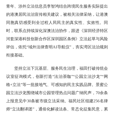
青年、涉外立法信息员李智鸿结合跨境民生服务实际提出
的港澳居民法治宣传相关建议，被相关法律采纳，让港澳
同胞真切感受到全过程人民民主的真实性、实效性。同
时，联系点持续深化深澳法治协作，跟进《深圳经济特区
河套深港科技创新合作区深圳园区条例》立法起草与风险
评估，依托“域外法律查明AI导航仪”，夯实湾区法治规则
衔接基础。
坚持立法下沉基层、服务民生治理，福田打破传统会
议室征询模式，创新打造“法治茶咖”“公园立法沙龙”“网
格+立法”等一批接地气、可感知的民主实践品牌。景蜜公
园立法沙龙围绕城市公园管理热点问题广纳民声，70余条
上报意见中30条被市级立法采纳。福民社区组建256名律
师“立法翻译团”，通俗化解读法条、常态化征集民意，累