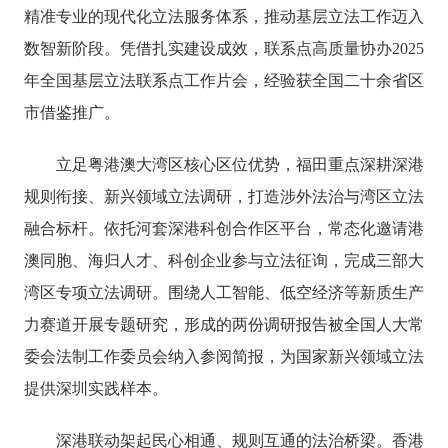
精准专业的现代化立法服务体系，推动基层立法工作迈入
数智新阶段。凭借扎实建设成效，联系点高质量协办2025
年全国基层立法联系点工作片会，经验获全国二十余省区
市借鉴推广。
立足粤港澳大湾区核心区位优势，福田重点深耕深港
规则衔接、新兴领域立法调研，打造涉外法治与湾区立法
融合标杆。依托河套深港科创合作区平台，常态化邀请港
澳同胞、海归人才、科创企业参与立法征询，完成三部大
湾区专项立法调研。围绕人工智能、低空经济等新质生产
力赛道开展专题研究，形成的两份调研报告被全国人大常
委会法制工作委员会纳入参阅简报，为国家新兴领域立法
提供深圳实践样本。
深港联动架起民心相通、规则互通的法治桥梁。香港