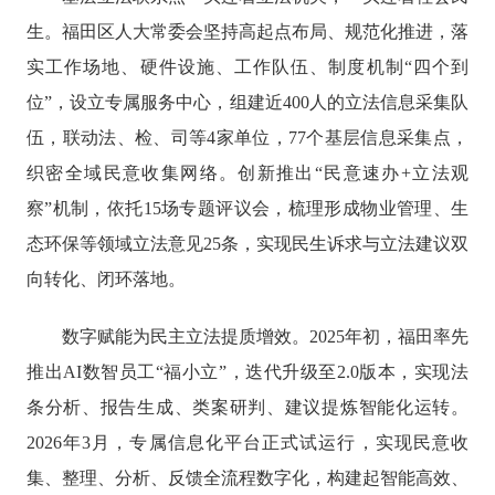
生。福田区人大常委会坚持高起点布局、规范化推进，落
实工作场地、硬件设施、工作队伍、制度机制“四个到
位”，设立专属服务中心，组建近400人的立法信息采集队
伍，联动法、检、司等4家单位，77个基层信息采集点，
织密全域民意收集网络。创新推出“民意速办+立法观
察”机制，依托15场专题评议会，梳理形成物业管理、生
态环保等领域立法意见25条，实现民生诉求与立法建议双
向转化、闭环落地。
数字赋能为民主立法提质增效。2025年初，福田率先
推出AI数智员工“福小立”，迭代升级至2.0版本，实现法
条分析、报告生成、类案研判、建议提炼智能化运转。
2026年3月，专属信息化平台正式试运行，实现民意收
集、整理、分析、反馈全流程数字化，构建起智能高效、