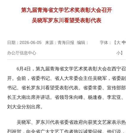
第九届青海省文学艺术奖表彰大会召开
吴晓军罗东川看望受表彰代表
日期：2026-06-05
来源：青海日报
编辑：
字体：【
大
中
办公厅信息中心
小
】
6月4日，第九届青海省文学艺术奖表彰大会在西宁召
开。会前，省委书记、省人大常委会主任吴晓军，省委副
书记、省长罗东川看望受表彰代表。省委常委、宣传部部
长王大南出席并讲话。省领导朱向峰、杨逢春、李宏亚、
刘大业分别出席。
吴晓军、罗东川代表省委省政府向获奖文艺家表示热
烈祝贺，向全省广大文艺工作者致以诚挚问候。他们说，