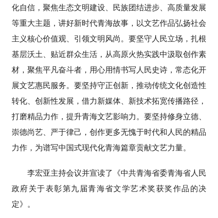
化自信，聚焦生态文明建设、民族团结进步、高质量发展
等重大主题，讲好新时代青海故事，以文艺作品弘扬社会
主义核心价值观、引领文明风尚。要坚守人民立场，扎根
基层沃土、贴近群众生活，从高原火热实践中汲取创作素
材，聚焦平凡奋斗者，用心用情书写人民史诗，常态化开
展文艺惠民服务。要坚持守正创新，推动传统文化创造性
转化、创新性发展，借力新媒体、新技术拓宽传播路径，
打磨精品力作，提升青海文艺影响力。要坚持修身立德、
崇德尚艺、严于律己，创作更多无愧于时代和人民的精品
力作，为谱写中国式现代化青海篇章贡献文艺力量。
李宏亚主持会议并宣读了《中共青海省委青海省人民
政府关于表彰第九届青海省文学艺术奖获奖作品的决
定》。