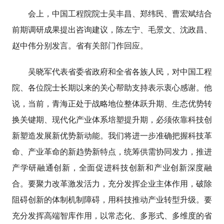
会上，中国工程院院士吴丰昌、郑纬民、曹宏斌结合
前期调研成果提出咨询建议，陈左宁、毛景文、沈政昌、
赵中伟分别发言。省有关部门作回应。
吴晓军代表省委省政府和全省各族人民，对中国工程
院、各位院士长期以来的关心帮助支持表示衷心感谢。他
说，当前，青海正处于战略地位整体跃升期、生态优势转
换关键期、现代化产业体系培塑提升期，必须依靠科技创
新塑造发展新优势新动能。我们将进一步准确把握科技革
命、产业革命的新趋势新特点，统筹供需协同发力，推进
产学研融通创新，全面促进科技创新和产业创新深度融
合。要聚力改革激发活力，充分发挥企业主体作用，破除
阻碍创新的体制机制障碍，用科技推动产业转型升级。要
充分发挥高端智库作用，以常态化、多形式、多维度的省