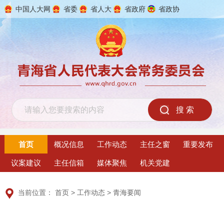
中国人大网
省委
省人大
省政府
省政协
2026年8月7日 星期五
首页
概况信息
工作动态
主任之窗
重要发布
议案建议
主任信箱
媒体聚焦
机关党建
当前位置：
首页
>
工作动态
>
青海要闻