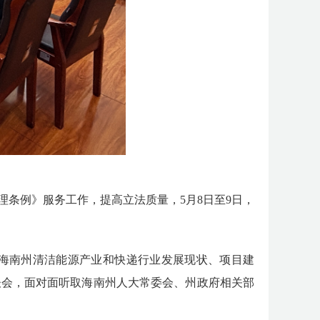
理条例》服务工作，
提高立法质量，
5
月
8
日至
9
日，
海南州
清洁能源产业和快递行业
发展现状、项目建
谈会，
面对面听取海南州人大常委会、州政府相关部