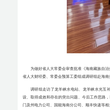
为做好
省人大常委会审查批准《海南藏族自治
省人大
财经委、常委会预算工委组成调研组
赴海
南
调研组走访了
龙羊峡水电站、龙羊峡水光互
设、取得
成效和存在的突出问题、今后工作思路，
门及州电力公司、国能海南分公司、顺丰快递等
相