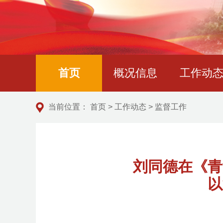
首页
概况信息
工作动
当前位置：
首页
>
工作动态
>
监督工作
刘同德在《青
以