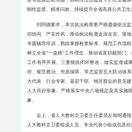
刚性监督、精准问效，持续提升全省高原公共卫生
刘同德要求，本次执法检查要严格遵循依法监
切协同、严实作风，推动执法检查走深走实、落地
专题辅导培训，熟练掌握检查标准、规范工作流程
树立全省
“一盘棋”工作理念，推动省直职能部门、
工作有序开展。
三要狠抓闭环整改，做实监督成
控、规范救治、兜底保障、常态监管五大防治体系
大代表、行业专家、基层干部、牧区群众的意见建
人大良好形象。
严格落实中央八项规定及其实施
象。
会上，省人大教科文卫委主任委员左旭明通报
人大教科文卫委组成人员、专业代表小组成员及
自