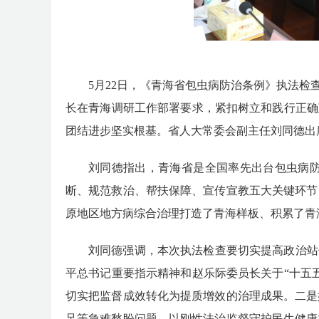
5月22日，《青海省包虫病防治条例》执法
长在青海调研工作部署要求，紧扣树立和践行正确
团结进步坚实根基。省人大常委会副主任刘同德出
刘同德指出，青海省是全国率先出台包虫病
断、规范救治、帮扶保障、宣传宣教五大关键环节
原地区地方病综合治理打造了青海样板、积累了青
刘同德强调，本次执法检查要切实提高政治站
平总书记重要指示精神和赵乐际委员长关于“十五
切实把监督成效转化为提质增效的治理成果。二是
足等急难愁盼问题，以刚性法治监督守护民生健康