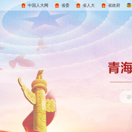
中国人大网
省委
省人大
省政府