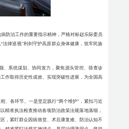
虫病防治工作的重要指示精神，严格对标赵乐际委员
以
“法律巡视”利剑守护高原群众身体健康，筑牢民族
领、系统谋划、协同发力，聚焦源头管控、筛查诊
治工作取得历史性成效、实现突破性进展，为全国高
过程、各环节。一是
坚定
践行
“两个维护”，紧扣习近
，以精准执法检查推动各项防治政策法规落地落细，
牧区，紧盯群众因病致贫、术后康复难、防治认知不
能，精准紧盯法规实施堵点、基层治理薄弱点，坚持