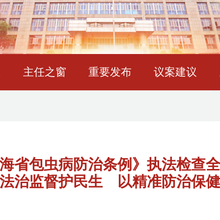
态
主任之窗
重要发布
议案建议
海省包虫病防治条例》执法检查
法治监督护民生 以精准防治保