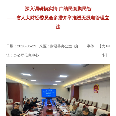
深入调研摸实情 广纳民意聚民智
——省人大财经委员会多措并举推进无线电管理立
法
日期：2026-06-29
来源：财经委办公室
编
字体：【
大
中
辑：办公厅信息中心
小
】