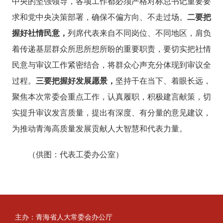
中央的坚强领导，各项工作都必须严格对标总书记重要要
求和党中央决策部署，确保不偏方向、不走过场。
二要把
握好社情民意，
列席代表来自不同岗位、不同地区，肩负
着传递基层群众所思所想所盼的重要职责，要切实把社情
民意与审议工作紧密结合，将群众心声充分体现到审议全
过程。
三要把握好发展愿景，
坚持干在当下、着眼长远，
聚焦本次常委会重点工作，认真履职，积极建言献策，切
实提升审议发言质量，提出有深度、有分量的意见建议，
为推动青海高质量发展贡献人大智慧和代表力量。
（供图：代表工委办公室）
主办：青海省人大常委会办公厅