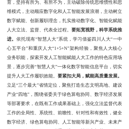
育，坚持有所为、有所不为，主动破除传统思维惯性和思
维模式，主动顺应数字化和人工智能发展浪潮
，主动
树立
数字赋能、创新履职理念，
扎实
推动数字化、智能化赋能
人大立法、监督、代表全过程。
要拓宽视野，科学系统推
进。
依托现有
“智慧人大”系统，学习借鉴四川人大“一中
心五平台”和重庆人大“1+5+N”架构经验，聚焦人大核心
业务职能，探索开发人工智能赋能人大工作的特色应用场
景，逐步完善“智慧人大”一体化数字智能信息平台，切实
提升人大工作履职效能。
要紧扣大局，赋能高质量发展。
立足
“三个最大”省情定位，聚焦打造生态文明高地、建设
产业“四地”，围绕省委关于绿色算电协同、数字经济发展
等部署要求，在既有工作成果基础上，强化立法监督代表
工作的全局性、系统性、前瞻性、针对性和有效性，健全
数字经济、绿色算电协同、人工智能等新兴产业、未来产