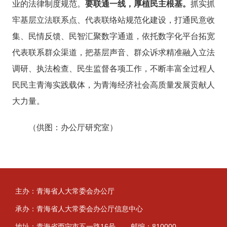
业的法律制度规范。
要联通一线，厚植民主根基。
抓实抓
牢基层立法联系点、代表联络站规范化建设，打通民意收
集、民情反馈、民智汇聚数字通道，依托数字化平台拓宽
代表联系群众渠道，把基层声音、群众诉求精准融入立法
调研、执法检查、民生监督各项工作，不断丰富全过程人
民民主青海实践载体，为青海经济社会高质量发展贡献人
大力量。
（供图：办公厅研究室）
主办：青海省人大常委会办公厅
承办：青海省人大常委会办公厅信息中心
地址：青海省西宁市五一路16号
邮编：810000