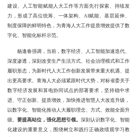
建设、人工智能赋能人大工作
等
方面先行探索、持续发
力
，
形成了高位统筹、一体架构、
AI赋能、基层延伸、
制度保障的鲜明特色，为青海人大工作提质增效提供了数
字化、智能化标杆示范。
杨逢春强调，
当前，
数字经济、人工智能
加速迭代、
深度渗透
，
深刻改变生产生活方式、社会治理模式和工作
履职
形态，为新时代人大工作创新发展带来重大机遇、提
出更高要求。
青海
人大必须紧跟时代大势，对标省委关于
数字经济发展和算电协同试点的部署要求，坚持稳中求
进、守正创新、提质增效，加快推进智慧人大改造升级，
以数字化、智能化推动人大履职理念、方式、效能全面升
级。
要提高站位，强化思想引领。
深刻认识数字化、智能
化建设的重要意义，围绕树立和践行正确政绩观学习教