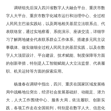
调研组先后深入四川省数字人大融合平台、重庆市数
字人大平台、重庆市数字化城市运行和治理中心、全过程
人民民主巴渝实践站，以及两地相关基层立法联系点、代
表联络室，通过实地察看、系统演示、座谈交流，详细学
习了解两地健全代表联系群众工作体系、搭建多元民主议
事载体、做实做细全过程人民民主的基层实践，以及在数
字人大顶层设计、平台建设、技术赋能、制度保障等方面
的创新举措，特别是人工智能赋能人大立法监督、代表履
职、机关运转等方面的探索应用。
杨逢春在调研中指出，
四川、重庆在国家区域发展格
局中战略地位突出，经济社会发展基础好、动能足、潜力
大，人大工作围绕中心、服务大局，依法履职、创新实
践，各项工作走在
全国
前列，特别是
在
数字人大、信息化