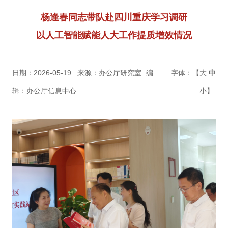
杨逢春同志带队赴四川重庆学习调研
以人工智能赋能人大工作提质增效情况
日期：2026-05-19
来源：办公厅研究室
编
字体：【
大
中
辑：办公厅信息中心
小
】