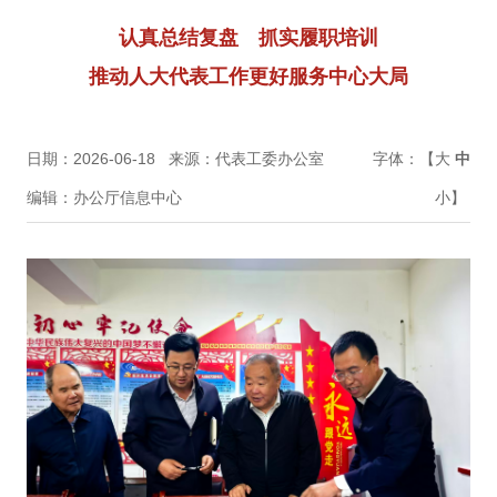
认真总结复盘 抓实履职培训
推动人大代表工作更好服务中心大局
日期：2026-06-18
来源：代表工委办公室
字体：【
大
中
编辑：办公厅信息中心
小
】