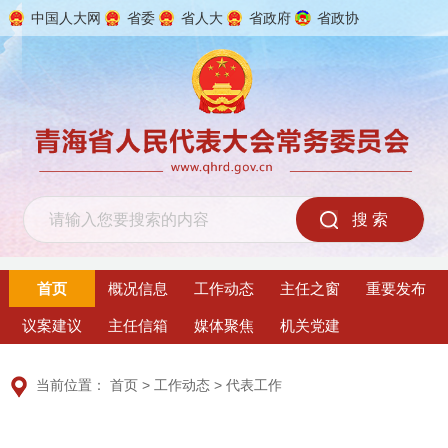
中国人大网
省委
省人大
省政府
省政协
2026年8月6日 星期四
首页
概况信息
工作动态
主任之窗
重要发布
议案建议
主任信箱
媒体聚焦
机关党建
当前位置：
首页
>
工作动态
>
代表工作