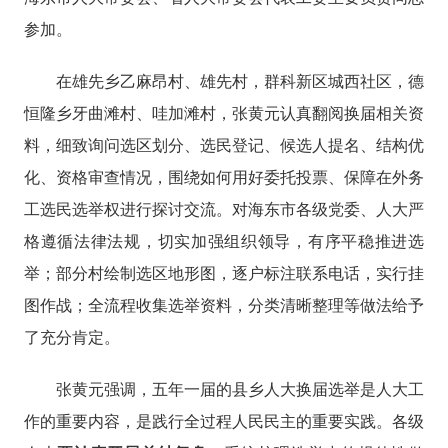
参加。
在雄先乡乙麻昂村、雄先村，群科新区城西社区，德
恒隆乡牙曲滩村、哇加滩村，张黄元认真翻阅换届相关资
料，细致询问选区划分、选民登记、候选人提名、结构优
化、资格审查情况，围绕如何用好委托投票、保障在外务
工选民选举权进行探讨交流。对海东市各级党委、人大严
格遵循法律法规，切实加强组织领导，有序平稳推进选
举；部分村绘制选区地形图，逐户标注联系电话，实行挂
图作战；全流程收集选举资料，分类清晰整理等做法给予
了充分肯定。
张黄元强调，五年一届的县乡人大换届选举是人大工
作的重要内容，是践行全过程人民民主的重要实践。各级