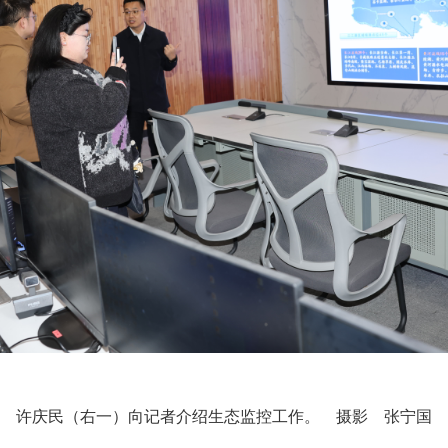
许庆民（右一）向记者介绍生态监控工作。　摄影  张宁国