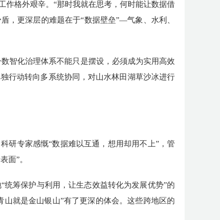
工作格外艰辛。
“那时我就在思考，何时能让数据借
矛盾，更深层的难题在于“数据壁垒”—气象、水利、
一数智化治理体系不能只是摆设，必须成为实用高效
单独行动转向多系统协同，对山水林田湖草沙冰进行
，科研专家感慨“数据难以互通，想用却用不上”，管
表面”。
地
“统筹保护与利用，让生态效益转化为发展优势”的
青山就是金山银山”有了更深的体会。这些跨地区的