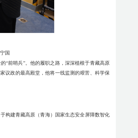
宁国
全的
“前哨兵”。他的履职之路，深深植根于青藏高原
国家议政的最高殿堂，他将一线监测的艰苦、科学保
关于构建青藏高原（青海）国家生态安全屏障数智化