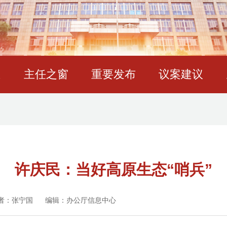
态
主任之窗
重要发布
议案建议
许庆民：当好高原生态“哨兵”
者：张宁国
编辑：办公厅信息中心