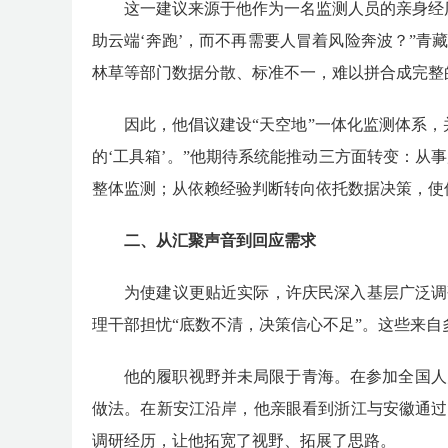
这一建议来源于他作为一名监测人员的亲身经
助云端‘奔跑’，而不再需要人冒着风险奔波？”青
林草等部门数据分散、标准不一，难以拼合成完整的
因此，他倡议建设
“天空地”一体化监测体系
的‘工具箱’。”他期待系统能推动三方面转变：
整体监测；从依赖经验判断转向依托数据决策，使
二、从汇聚声音到回应需求
为使建议更贴近实际，许庆民深入基层广泛调
理干部担忧“底数不清，决策信心不足”。这些来自
他的履职视野并未局限于青海。在参加全国人
做法。在新安江沿岸，他亲眼看到浙江与安徽通过
调研经历，让他拓宽了视野、拓展了思路。