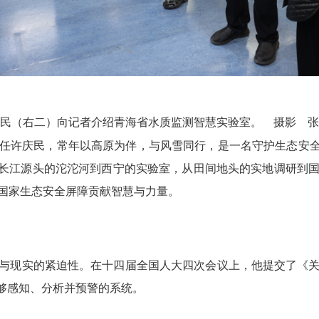
民（右二）向记者介绍青海省水质监测智慧实验室。 摄影 张
任许庆民，常年以高原为伴，与风雪同行，是一名守护生态安
从长江源头的沱沱河到西宁的实验室，从田间地头的实地调研到
国家生态安全屏障贡献智慧与力量。
与现实的紧迫性。在十四届全国人大四次会议上，他提交了《
能够感知、分析并预警的系统。