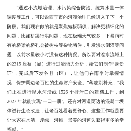
“通过小流域治理、水污染综合防治、统筹水量一体
调度等工作，可以说西宁市的河湖治理已经进入了下一个
阶段。我们现在做的就是聚焦短板弱项，解决更精细化的
问题，比如桥梁行洪问题，现在极端天气较多，下暴雨时
有的桥梁的桥孔会被树枝等杂物堵住，引发洪水倒灌等问
题，以前水量较小时没有这种情况。所以要对湟水流域上
的2315 座桥（涵）进行过流能力分析，给它们制作‘身份
证’，完成后下发各县（区），让他们在雨季时掌握情
况，保护周边老百姓的生命财产安全。”蒋志刚补充，“我
们正在进行湟水河沿线 1526 个排污口的建档工作，到
2027 年就能实现‘一口一册’。还有对河道两边的混凝土坝
体进行生态改造，让老百姓看着更舒心。这些工作就是要
让大家在水清、岸绿、河畅、景美的河道边获得更多的幸
福感。”