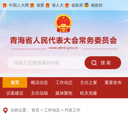
中国人大网
省委
省人大
省政府
省政协
2026年8月7日 星期五
首页
概况信息
工作动态
主任之窗
重要发布
议案建议
主任信箱
媒体聚焦
机关党建
当前位置：
首页
>
工作动态
>
代表工作