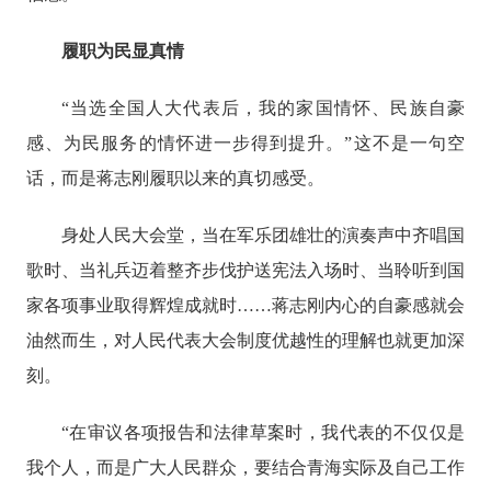
履职为民显真情
“当选全国人大代表后，我的家国情怀、民族自豪
感、为民服务的情怀进一步得到提升。”这不是一句空
话，而是蒋志刚履职以来的真切感受。
身处人民大会堂，当在军乐团雄壮的演奏声中齐唱国
歌时、当礼兵迈着整齐步伐护送宪法入场时、当聆听到国
家各项事业取得辉煌成就时
……蒋志刚内心的自豪感就会
油然而生，对人民代表大会制度优越性的理解也就更加深
刻。
“在审议各项报告和法律草案时，我代表的不仅仅是
我个人，而是广大人民群众，要结合青海实际及自己工作