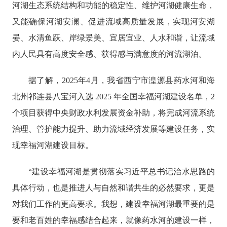
河湖生态系统结构和功能的稳定性、维护河湖健康生命，
又能确保河湖安澜、促进流域高质量发展，实现河安湖
晏、水清鱼跃、岸绿景美、宜居宜业、人水和谐，让流域
内人民具有高度安全感、获得感与满意度的河流湖泊。
据了解，
2025年4月，我省西宁市湟源县药水河和海
北州祁连县八宝河入选 2025 年全国幸福河湖建设名单，2
个项目获得中央财政水利发展资金补助，将完成河流系统
治理、管护能力提升、助力流域经济发展等建设任务，实
现幸福河湖建设目标。
“建设幸福河湖是贯彻落实习近平总书记治水思路的
具体行动，也是推进人与自然和谐共生的必然要求，更是
对我们工作的更高要求。我想，建设幸福河湖最重要的是
要和老百姓的幸福感结合起来，就像药水河的建设一样，