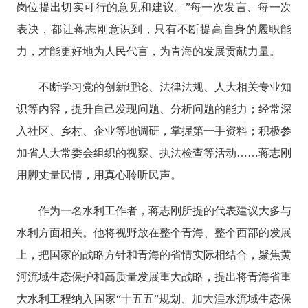
岗位提出切实可行的意见和建议。”每一次发言、每一次
表决，都让蒋志刚意识到，只有不断提高自身的履职能
力，才能更好地为人民代言，为青海的发展贡献力量。
不断学习党的创新理论、法律法规、人大相关专业知
识等内容，提升自己发现问题、分析问题的能力；经常深
入社区、乡村、企业等地调研，掌握第一手资料；积极参
加省人大常委会组织的视察、执法检查等活动
……蒋志刚
用脚丈量民情，用真心聆听民声。
作为一名水利工作者，蒋志刚所提的代表建议大多与
水利方面相关。他将视野放在整个青海、整个西部的发展
上，把国家的战略方针和青海的省情实际相结合，聚焦黄
河流域生态保护和高质量发展重大战略，提出将青海省重
大水利工程纳入国家
“十五五”规划、加大湟水流域生态保